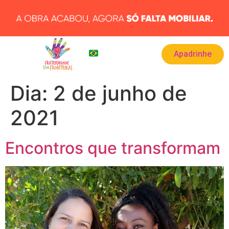
Apadrinhe
BRA
▾
Dia:
2 de junho de
2021
Encontros que transformam