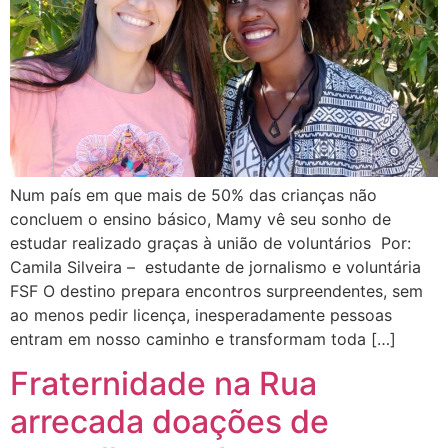
Num país em que mais de 50% das crianças não
concluem o ensino básico, Mamy vê seu sonho de
estudar realizado graças à união de voluntários Por:
Camila Silveira – estudante de jornalismo e voluntária
FSF O destino prepara encontros surpreendentes, sem
ao menos pedir licença, inesperadamente pessoas
entram em nosso caminho e transformam toda […]
Fraternidade na Rua
arrecada doações de