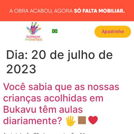
Apadrinhe
BRA
▾
Dia:
20 de julho de
2023
Você sabia que as nossas
crianças acolhidas em
Bukavu têm aulas
diariamente? 🖐