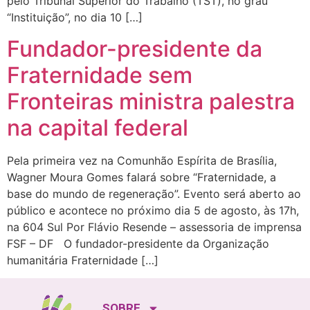
pelo Tribunal Superior do Trabalho (TST), no grau
“Instituição”, no dia 10 […]
Fundador-presidente da
Fraternidade sem
Fronteiras ministra palestra
na capital federal
Pela primeira vez na Comunhão Espírita de Brasília,
Wagner Moura Gomes falará sobre “Fraternidade, a
base do mundo de regeneração”. Evento será aberto ao
público e acontece no próximo dia 5 de agosto, às 17h,
na 604 Sul Por Flávio Resende – assessoria de imprensa
FSF – DF O fundador-presidente da Organização
humanitária Fraternidade […]
SOBRE