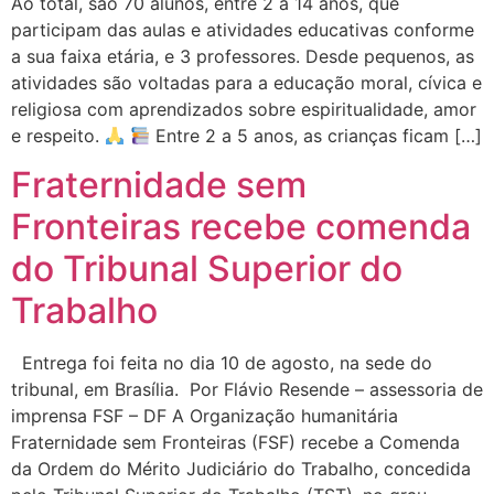
Ao total, são 70 alunos, entre 2 a 14 anos, que
participam das aulas e atividades educativas conforme
a sua faixa etária, e 3 professores. Desde pequenos, as
atividades são voltadas para a educação moral, cívica e
religiosa com aprendizados sobre espiritualidade, amor
e respeito.
Entre 2 a 5 anos, as crianças ficam […]
Fraternidade sem
Fronteiras recebe comenda
do Tribunal Superior do
Trabalho
Entrega foi feita no dia 10 de agosto, na sede do
tribunal, em Brasília. Por Flávio Resende – assessoria de
imprensa FSF – DF A Organização humanitária
Fraternidade sem Fronteiras (FSF) recebe a Comenda
da Ordem do Mérito Judiciário do Trabalho, concedida