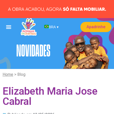
Apadrinhe
BRA
▾
Home
> Blog
Elizabeth Maria Jose
Cabral