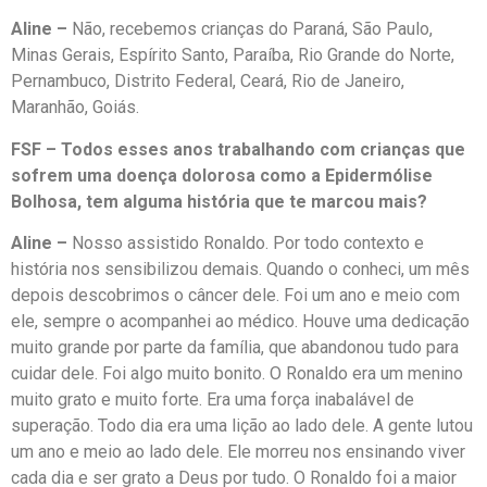
Aline –
Não, recebemos crianças do Paraná, São Paulo,
Minas Gerais, Espírito Santo, Paraíba, Rio Grande do Norte,
Pernambuco, Distrito Federal, Ceará, Rio de Janeiro,
Maranhão, Goiás.
FSF – Todos esses anos trabalhando com crianças que
sofrem uma doença dolorosa como a Epidermólise
Bolhosa, tem alguma história que te marcou mais?
Aline –
Nosso assistido Ronaldo. Por todo contexto e
história nos sensibilizou demais. Quando o conheci, um mês
depois descobrimos o câncer dele. Foi um ano e meio com
ele, sempre o acompanhei ao médico. Houve uma dedicação
muito grande por parte da família, que abandonou tudo para
cuidar dele. Foi algo muito bonito. O Ronaldo era um menino
muito grato e muito forte. Era uma força inabalável de
superação. Todo dia era uma lição ao lado dele. A gente lutou
um ano e meio ao lado dele. Ele morreu nos ensinando viver
cada dia e ser grato a Deus por tudo. O Ronaldo foi a maior