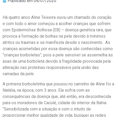
Publicado em
04/07/2020
Há quatro anos Aline Teixeira ouviu um chamado do coração
e com todo o amor começou a acolher crianças que sofrem
com Epidermólise Bolhosa (EB) – doença genética rara, que
provoca a formação de bolhas na pele devido à mínimos
atritos ou traumas e se manifesta desde o nascimento. As
crianças acometidas por essa doença são conhecidas como
“crianças borboletas”, pois a pele sensível se assemelha às
asas de um
a borboleta devido à fragilidade provocada pela
alteração nas proteínas responsáveis pela união das
camadas da pele.
A primeira borboletinha que pousou no caminho de Aline foi a
Natália, na época, com 3 anos. Ela sofria com as
consequências da doença que, até então, era desconhecida
para os moradores de Caculé, cidade do interior da Bahia.
“Sensibilizada com a situação e com o intuito de
proporcionar melhor qualidade de vida, busquei as redes