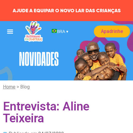
Apadrinhe
BRA
▾
Home
> Blog
Entrevista: Aline
Teixeira