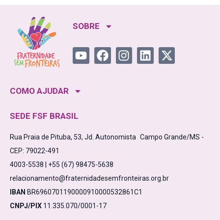
SOBRE
COMO AJUDAR
SEDE FSF BRASIL
Rua Praia de Pituba, 53, Jd. Autonomista Campo Grande/MS -
CEP: 79022-491
4003-5538 | +55 (67) 98475-5638
relacionamento@fraternidadesemfronteiras.org.br
IBAN
BR6960701190000910000532861C1
CNPJ/PIX
11.335.070/0001-17