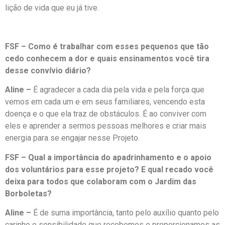
lição de vida que eu já tive.
FSF – Como é trabalhar com esses pequenos que tão
cedo conhecem a dor e quais ensinamentos você tira
desse convívio diário?
Aline –
É agradecer a cada dia pela vida e pela força que
vemos em cada um e em seus familiares, vencendo esta
doença e o que ela traz de obstáculos. É ao conviver com
eles e aprender a sermos pessoas melhores e criar mais
energia para se engajar nesse Projeto.
FSF – Qual a importância do apadrinhamento e o apoio
dos voluntários para esse projeto? E qual recado você
deixa para todos que colaboram com o Jardim das
Borboletas?
Aline –
É de suma importância, tanto pelo auxílio quanto pelo
carinho e sensibilidade que recebemos e proporcionamos as