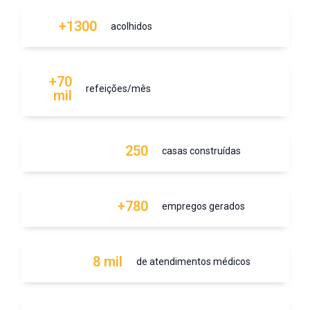
+1300
acolhidos
+70
refeições/mês
mil
250
casas construídas
+780
empregos gerados
8 mil
de atendimentos médicos