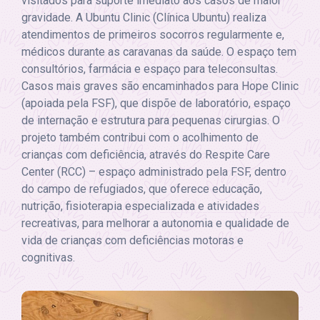
visitados para suporte imediato aos casos de maior
gravidade. A Ubuntu Clinic (Clínica Ubuntu) realiza
atendimentos de primeiros socorros regularmente e,
médicos durante as caravanas da saúde. O espaço tem
consultórios, farmácia e espaço para teleconsultas.
Casos mais graves são encaminhados para Hope Clinic
(apoiada pela FSF), que dispõe de laboratório, espaço
de internação e estrutura para pequenas cirurgias. O
projeto também contribui com o acolhimento de
crianças com deficiência, através do Respite Care
Center (RCC) – espaço administrado pela FSF, dentro
do campo de refugiados, que oferece educação,
nutrição, fisioterapia especializada e atividades
recreativas, para melhorar a autonomia e qualidade de
vida de crianças com deficiências motoras e
cognitivas.