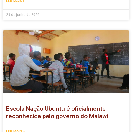
LER MAIS »
29 de junho de 2026
Escola Nação Ubuntu é oficialmente
reconhecida pelo governo do Malawi
LER MAIS »