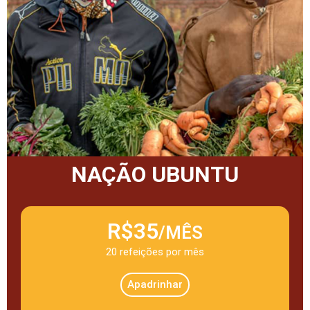
NAÇÃO UBUNTU
R$35
/MÊS
20 refeições por mês
Apadrinhar