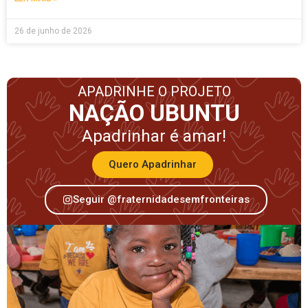
26 de junho de 2026
APADRINHE O PROJETO
NAÇÃO UBUNTU
Apadrinhar é amar!
Quero Apadrinhar
Seguir @fraternidadesemfronteiras