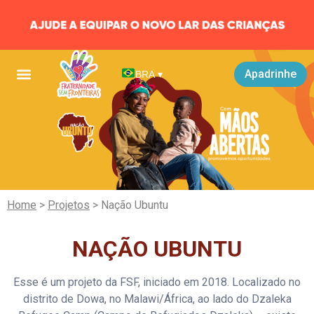
Apadrinhe
BRA
▾
Home
>
Projetos
> Nação Ubuntu
NAÇÃO UBUNTU
Esse é um projeto da FSF, iniciado em 2018. ​​Localizado no
distrito de Dowa, no Malawi/África, ao lado do Dzaleka