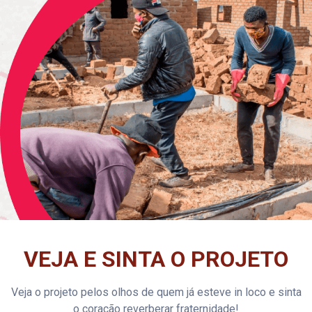
VEJA E SINTA O PROJETO
Veja o projeto pelos olhos de quem já esteve in loco e sinta
o coração reverberar fraternidade!