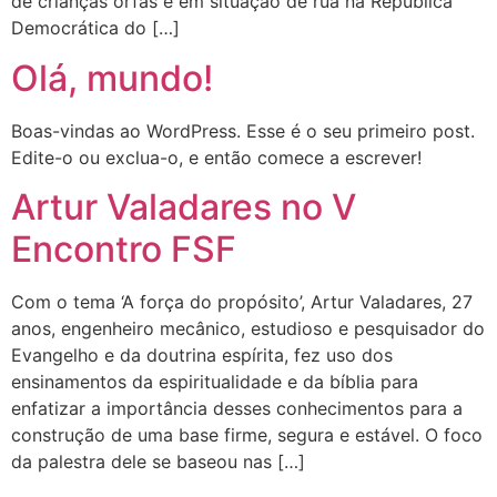
de crianças órfãs e em situação de rua na República
Democrática do […]
Olá, mundo!
Boas-vindas ao WordPress. Esse é o seu primeiro post.
Edite-o ou exclua-o, e então comece a escrever!
Artur Valadares no V
Encontro FSF
Com o tema ‘A força do propósito’, Artur Valadares, 27
anos, engenheiro mecânico, estudioso e pesquisador do
Evangelho e da doutrina espírita, fez uso dos
ensinamentos da espiritualidade e da bíblia para
enfatizar a importância desses conhecimentos para a
construção de uma base firme, segura e estável. O foco
da palestra dele se baseou nas […]